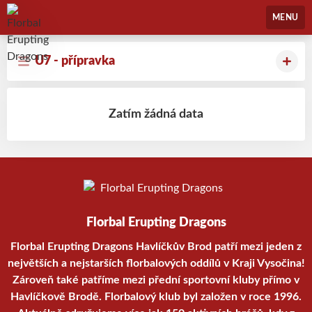
Florbal Erupting Dragons
MENU
U7 - přípravka
Zatím žádná data
Florbal Erupting Dragons
Florbal Erupting Dragons Havlíčkův Brod patří mezi jeden z
největších a nejstarších florbalových oddílů v Kraji Vysočina!
Zároveň také patříme mezi přední sportovní kluby přímo v
Havlíčkově Brodě. Florbalový klub byl založen v roce 1996.