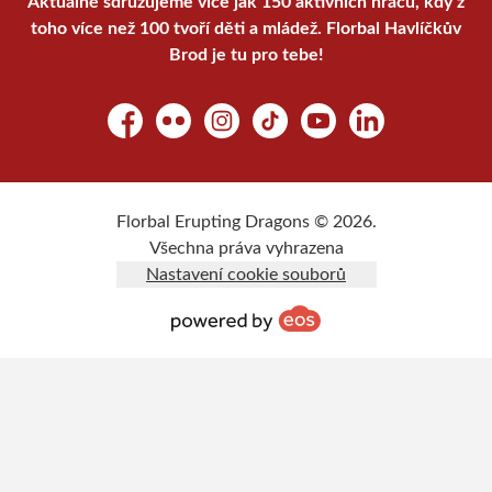
Aktuálně sdružujeme více jak 150 aktivních hráčů, kdy z
toho více než 100 tvoří děti a mládež. Florbal Havlíčkův
Brod je tu pro tebe!
Facebook
Flickr
Instagram
TikTok
YouTube
LinkedIn
Florbal Erupting Dragons © 2026.
Všechna práva vyhrazena
Nastavení cookie souborů