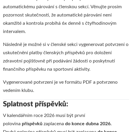
automatickému párování s členskou sekcí. Věnujte prosím
pozornost skutečnosti, že automatické párování není
okamžité a kontrola probíhá 6x denně s čtyřhodinovým
intervalem.
Následně je možné si v členské sekci vygenerovat potvrzení o
uskutečnění platby členských příspěvků pro doložení
zdravotní pojišťovně při podávání žádosti o poskytnutí
finančního příspěvku na sportovní aktivity.
Vygenerované potvrzení je ve formátu PDF a potvrzeno
vedením klubu.
Splatnost příspěvků:
V kalendářním roce 2026 musí být první
polovina
příspěvků
zaplacena
do konce dubna 2026.