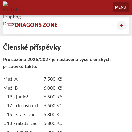
Florbal Erupting Dragons
MENU
DRAGONS ZONE
Členské příspěvky
Pro sezónu 2026/2027 je nastavena výše členských
příspěvků takto:
Muži A
7.500 Kč
Muži B
6.000 Kč
U19 - junioři
6.500 Kč
U17 - dorostenci
6.500 Kč
U15 - starší žáci
5.800 Kč
U13 - mladší žáci
5.800 Kč