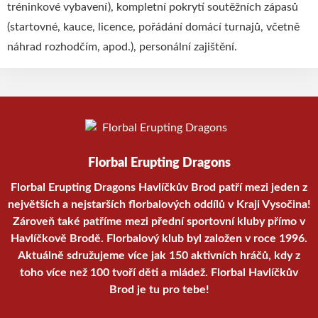
tréninkové vybavení), kompletní pokrytí soutěžních zápasů
(startovné, kauce, licence, pořádání domácí turnajů, včetně
náhrad rozhodčím, apod.), personální zajištění.
Florbal Erupting Dragons
Florbal Erupting Dragons Havlíčkův Brod patří mezi jeden z
největších a nejstarších florbalových oddílů v Kraji Vysočina!
Zároveň také patříme mezi přední sportovní kluby přímo v
Havlíčkově Brodě. Florbalový klub byl založen v roce 1996.
Aktuálně sdružujeme více jak 150 aktivních hráčů, kdy z
toho více než 100 tvoří děti a mládež. Florbal Havlíčkův
Brod je tu pro tebe!