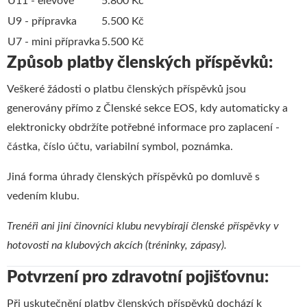
U11 - elévové
5.800 Kč
U9 - přípravka
5.500 Kč
U7 - mini přípravka
5.500 Kč
Způsob platby členských příspěvků:
Veškeré žádosti o platbu členských příspěvků jsou
generovány přímo z Členské sekce EOS, kdy automaticky a
elektronicky obdržíte potřebné informace pro zaplacení -
částka, číslo účtu, variabilní symbol, poznámka.
Jiná forma úhrady členských příspěvků po domluvě s
vedením klubu.
Trenéři ani jiní činovníci klubu nevybírají členské příspěvky v
hotovosti na klubových akcích (tréninky, zápasy).
Potvrzení pro zdravotní pojišťovnu:
Při uskutečnění platby členských příspěvků dochází k