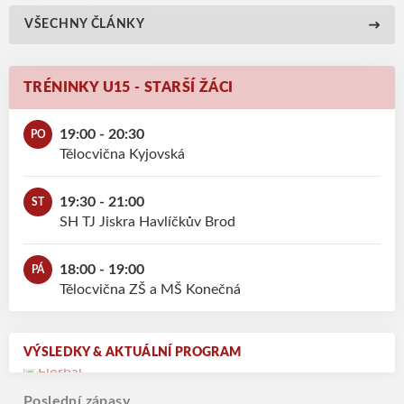
VŠECHNY ČLÁNKY
TRÉNINKY U15 - STARŠÍ ŽÁCI
19:00 - 20:30
PO
Tělocvična Kyjovská
19:30 - 21:00
ST
SH TJ Jiskra Havlíčkův Brod
18:00 - 19:00
PÁ
Tělocvična ZŠ a MŠ Konečná
VÝSLEDKY & AKTUÁLNÍ PROGRAM
Poslední zápasy