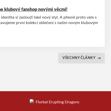
me klubový fanshop novými věcmi!
identita si zaslouží také nový styl. A přesně proto vám s
tavujeme první kolekci oblečení s naším novým klubovým
VŠECHNY ČLÁNKY