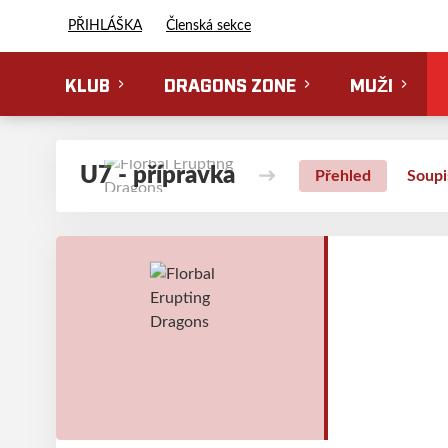
Florbal Erupting Dragons
PŘIHLÁŠKA
Členská sekce
KLUB
DRAGONS ZONE
MUŽI
U7 - přípravka
Přehled
Soupi