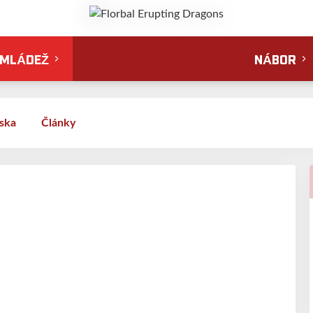
MLÁDEŽ
NÁBOR
ska
Články