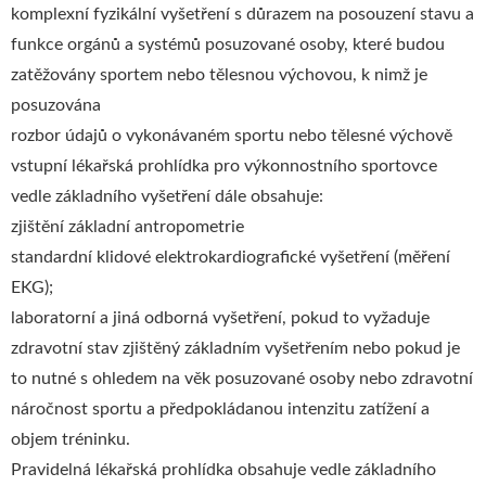
komplexní fyzikální vyšetření s důrazem na posouzení stavu a
funkce orgánů a systémů posuzované osoby, které budou
zatěžovány sportem nebo tělesnou výchovou, k nimž je
posuzována
rozbor údajů o vykonávaném sportu nebo tělesné výchově
vstupní lékařská prohlídka pro výkonnostního sportovce
vedle základního vyšetření dále obsahuje:
zjištění základní antropometrie
standardní klidové elektrokardiografické vyšetření (měření
EKG);
laboratorní a jiná odborná vyšetření, pokud to vyžaduje
zdravotní stav zjištěný základním vyšetřením nebo pokud je
to nutné s ohledem na věk posuzované osoby nebo zdravotní
náročnost sportu a předpokládanou intenzitu zatížení a
objem tréninku.
Pravidelná lékařská prohlídka obsahuje vedle základního