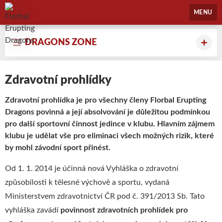
Florbal Erupting Dragons
MENU
DRAGONS ZONE
Zdravotní prohlídky
Zdravotní prohlídka je pro všechny členy Florbal Erupting
Dragons povinná a její absolvování je důležitou podmínkou
pro další sportovní činnost jedince v klubu. Hlavním zájmem
klubu je udělat vše pro eliminaci všech možných rizik, které
by mohl závodní sport přinést.
Od 1. 1. 2014 je účinná nová Vyhláška o zdravotní
způsobilosti k tělesné výchově a sportu, vydaná
Ministerstvem zdravotnictví ČR pod č. 391/2013 Sb. Tato
vyhláška zavádí
povinnost zdravotních prohlídek pro