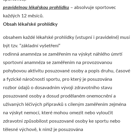
pravidelnou lékařskou prohlídku
– absolvuje sportovec
každých 12 měsíců.
Obsah lékařské prohlídky
obsahem každé lékařské prohlídky (vstupní i pravidelné) musí
být tzv. “základní vyšetření“
rodinná anamnéza se zaměřením na výskyt náhlého úmrtí
sportovní anamnéza se zaměřením na provozovanou
pohybovou aktivitu posuzované osoby a popis druhu, časové
a fyzické náročnosti sportu, pro který je posuzována
rozbor údajů o dosavadním vývoji zdravotního stavu
posuzované osoby a dosud prodělaném onemocnění a
užívaných léčivých přípravků s cíleným zaměřením zejména
na výskyt nemocí, které mohou omezit nebo vyloučit
zdravotní způsobilost posuzované osoby ke sportu nebo
tělesné výchově, k nimž je posuzována