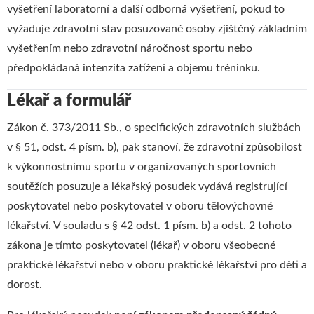
vyšetření laboratorní a další odborná vyšetření, pokud to
vyžaduje zdravotní stav posuzované osoby zjištěný základním
vyšetřením nebo zdravotní náročnost sportu nebo
předpokládaná intenzita zatížení a objemu tréninku.
Lékař a formulář
Zákon č. 373/2011 Sb., o specifických zdravotních službách
v § 51, odst. 4 písm. b), pak stanoví, že zdravotní způsobilost
k výkonnostnímu sportu v organizovaných sportovních
soutěžích posuzuje a lékařský posudek vydává registrující
poskytovatel nebo poskytovatel v oboru tělovýchovné
lékařství. V souladu s § 42 odst. 1 písm. b) a odst. 2 tohoto
zákona je tímto poskytovatel (lékař) v oboru všeobecné
praktické lékařství nebo v oboru praktické lékařství pro děti a
dorost.