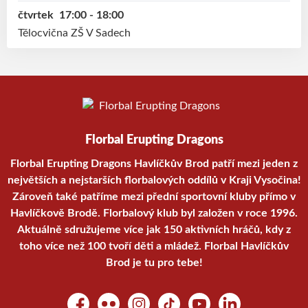
čtvrtek
17:00 - 18:00
Tělocvična ZŠ V Sadech
Florbal Erupting Dragons
Florbal Erupting Dragons Havlíčkův Brod patří mezi jeden z
největších a nejstarších florbalových oddílů v Kraji Vysočina!
Zároveň také patříme mezi přední sportovní kluby přímo v
Havlíčkově Brodě. Florbalový klub byl založen v roce 1996.
Aktuálně sdružujeme více jak 150 aktivních hráčů, kdy z
toho více než 100 tvoří děti a mládež. Florbal Havlíčkův
Brod je tu pro tebe!