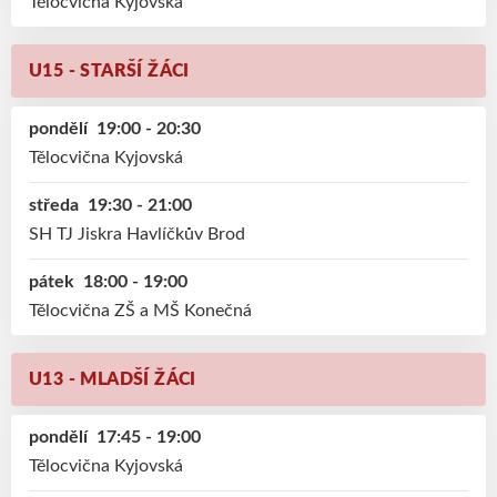
Tělocvična Kyjovská
U15 - STARŠÍ ŽÁCI
pondělí
19:00 - 20:30
Tělocvična Kyjovská
středa
19:30 - 21:00
SH TJ Jiskra Havlíčkův Brod
pátek
18:00 - 19:00
Tělocvična ZŠ a MŠ Konečná
U13 - MLADŠÍ ŽÁCI
pondělí
17:45 - 19:00
Tělocvična Kyjovská