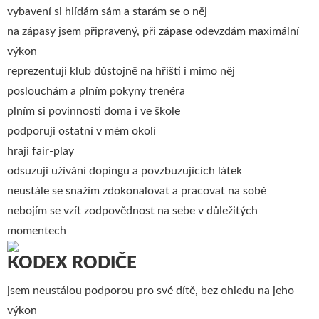
vybavení si hlídám sám a starám se o něj
na zápasy jsem připravený, při zápase odevzdám maximální
výkon
reprezentuji klub důstojně na hřišti i mimo něj
poslouchám a plním pokyny trenéra
plním si povinnosti doma i ve škole
podporuji ostatní v mém okolí
hraji fair-play
odsuzuji užívání dopingu a povzbuzujících látek
neustále se snažím zdokonalovat a pracovat na sobě
nebojím se vzít zodpovědnost na sebe v důležitých
momentech
KODEX RODIČE
jsem neustálou podporou pro své dítě, bez ohledu na jeho
výkon