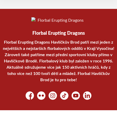
Florbal Erupting Dragons
Florbal Erupting Dragons Havlíčkův Brod patří mezi jeden z
největších a nejstarších florbalových oddílů v Kraji Vysočina!
Zároveň také patříme mezi přední sportovní kluby přímo v
Havlíčkově Brodě. Florbalový klub byl založen v roce 1996.
Aktuálně sdružujeme více jak 150 aktivních hráčů, kdy z
toho více než 100 tvoří děti a mládež. Florbal Havlíčkův
Brod je tu pro tebe!
Facebook
Flickr
Instagram
TikTok
YouTube
LinkedIn