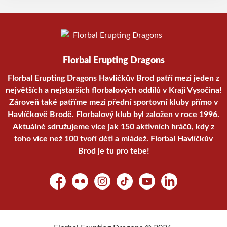
Florbal Erupting Dragons
Florbal Erupting Dragons Havlíčkův Brod patří mezi jeden z
největších a nejstarších florbalových oddílů v Kraji Vysočina!
Zároveň také patříme mezi přední sportovní kluby přímo v
Havlíčkově Brodě. Florbalový klub byl založen v roce 1996.
Aktuálně sdružujeme více jak 150 aktivních hráčů, kdy z
toho více než 100 tvoří děti a mládež. Florbal Havlíčkův
Brod je tu pro tebe!
Facebook
Flickr
Instagram
TikTok
YouTube
LinkedIn