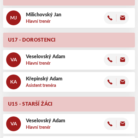
Milichovský
Jan
MJ
Hlavní trenér
U17 - DOROSTENCI
Veselovský
Adam
VA
Hlavní trenér
Křepinský
Adam
KA
Asistent trenéra
U15 - STARŠÍ ŽÁCI
Veselovský
Adam
VA
Hlavní trenér