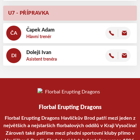
U7 - PŘÍPRAVKA
Čapek
Adam
ČA
Hlavní trenér
Dolejš
Ivan
DI
Asistent trenéra
Florbal Erupting Dragons
Florbal Erupting Dragons Havlíčkův Brod patří mezi jeden z
největších a nejstarších florbalových oddílů v Kraji Vysočina!
Zároveň také patříme mezi přední sportovní kluby přímo v