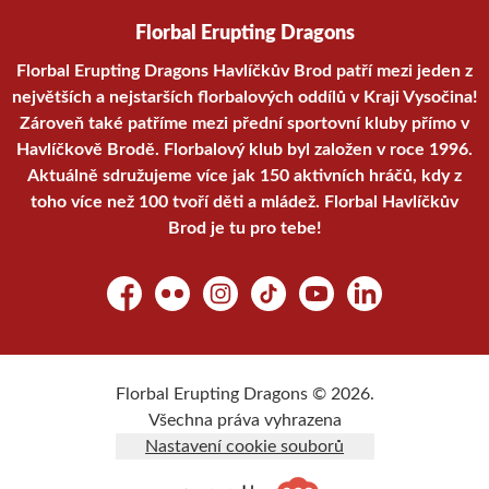
Florbal Erupting Dragons
Florbal Erupting Dragons Havlíčkův Brod patří mezi jeden z
největších a nejstarších florbalových oddílů v Kraji Vysočina!
Zároveň také patříme mezi přední sportovní kluby přímo v
Havlíčkově Brodě. Florbalový klub byl založen v roce 1996.
Aktuálně sdružujeme více jak 150 aktivních hráčů, kdy z
toho více než 100 tvoří děti a mládež. Florbal Havlíčkův
Brod je tu pro tebe!
Facebook
Flickr
Instagram
TikTok
YouTube
LinkedIn
Florbal Erupting Dragons © 2026.
Všechna práva vyhrazena
Nastavení cookie souborů