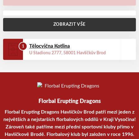
1
ZOBRAZIT VŠE
Tělocvična Kotlina
1
U Stadionu 2777, 58001 Havlíčkův Brod
Florbal Erupting Dragons
Florbal Erupting Dragons Havlíčkův Brod patří mezi jeden z
největších a nejstarších florbalových oddílů v Kraji Vysočina!
Zároveň také patříme mezi přední sportovní kluby přímo v
Havlíčkově Brodě. Florbalový klub byl založen v roce 1996.