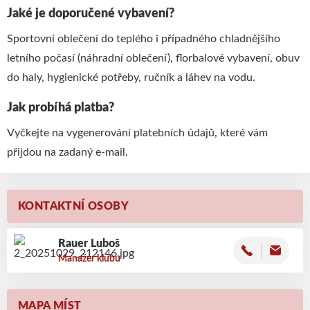
Jaké je doporučené vybavení?
Sportovní oblečení do teplého i případného chladnějšího
letního počasí (náhradní oblečení), florbalové vybavení, obuv
do haly, hygienické potřeby, ručník a láhev na vodu.
Jak probíhá platba?
Vyčkejte na vygenerování platebních údajů, které vám
přijdou na zadaný e-mail.
KONTAKTNÍ OSOBY
Rauer Luboš
Manažer klubu
MAPA MÍST