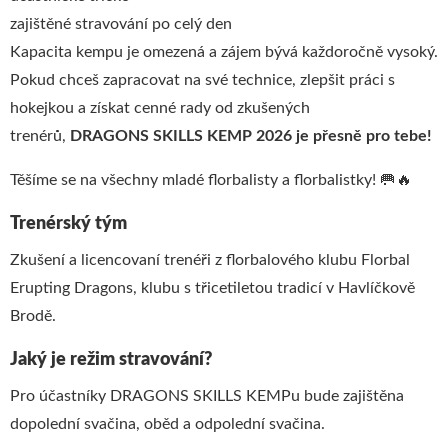
zajištěné stravování po celý den
Kapacita kempu je omezená a zájem bývá každoročně vysoký.
Pokud chceš zapracovat na své technice, zlepšit práci s
hokejkou a získat cenné rady od zkušených
trenérů,
DRAGONS SKILLS KEMP 2026 je přesně pro tebe!
Těšíme se na všechny mladé florbalisty a florbalistky! 🥅🔥
Trenérský tým
Zkušení a licencovaní trenéři z florbalového klubu Florbal
Erupting Dragons, klubu s třicetiletou tradicí v Havlíčkově
Brodě.
Jaký je režim stravování?
Pro účastníky DRAGONS SKILLS KEMPu bude zajištěna
dopolední svačina, oběd a odpolední svačina.