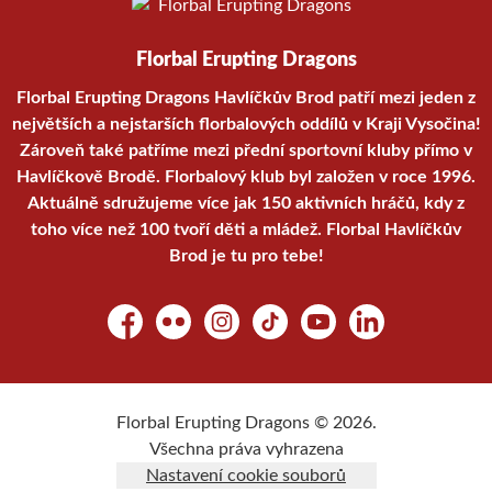
Florbal Erupting Dragons
Florbal Erupting Dragons Havlíčkův Brod patří mezi jeden z
největších a nejstarších florbalových oddílů v Kraji Vysočina!
Zároveň také patříme mezi přední sportovní kluby přímo v
Havlíčkově Brodě. Florbalový klub byl založen v roce 1996.
Aktuálně sdružujeme více jak 150 aktivních hráčů, kdy z
toho více než 100 tvoří děti a mládež. Florbal Havlíčkův
Brod je tu pro tebe!
Facebook
Flickr
Instagram
TikTok
YouTube
LinkedIn
Florbal Erupting Dragons © 2026.
Všechna práva vyhrazena
Nastavení cookie souborů