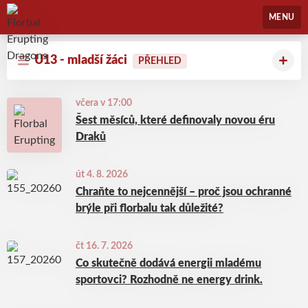
Florbal Erupting Dragons
MENU
U13 - mladší žáci
PŘEHLED
včera v 17:00
Šest měsíců, které definovaly novou éru
Draků
út 4. 8. 2026
Chraňte to nejcennější – proč jsou ochranné
brýle při florbalu tak důležité?
čt 16. 7. 2026
Co skutečně dodává energii mladému
sportovci? Rozhodně ne energy drink.