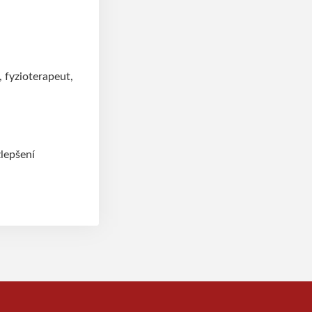
, fyzioterapeut,
zlepšení