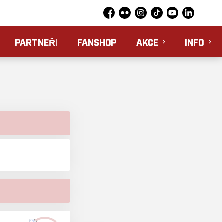
Facebook
Flickr
Instagram
TikTok
YouTube
LinkedIn
PARTNEŘI
FANSHOP
AKCE
INFO