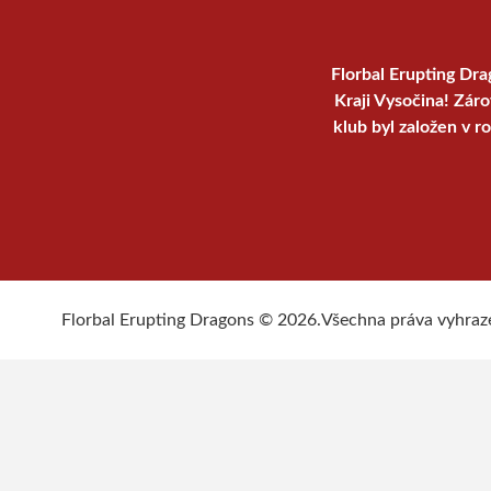
Florbal Erupting Dra
Kraji Vysočina! Zár
klub byl založen v r
Florbal Erupting Dragons © 2026.
Všechna práva vyhraz