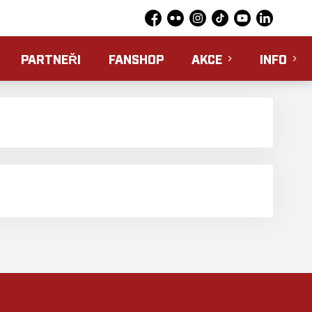
Facebook
Flickr
Instagram
TikTok
YouTube
LinkedIn
PARTNEŘI
FANSHOP
AKCE
INFO