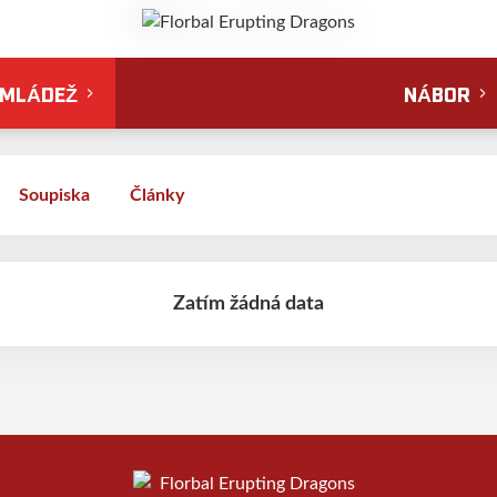
MLÁDEŽ
NÁBOR
Soupiska
Články
Zatím žádná data