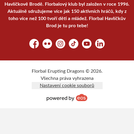
Havlíčkově Brodě. Florbalový klub byl založen v roce 1996.
Aktuálně sdružujeme více jak 150 aktivních hráčů, kdy z
toho více než 100 tvoří děti a mládež. Florbal Havlíčkův
Brod je tu pro tebe!
Facebook
Flickr
Instagram
TikTok
YouTube
LinkedIn
Florbal Erupting Dragons © 2026.
Všechna práva vyhrazena
Nastavení cookie souborů