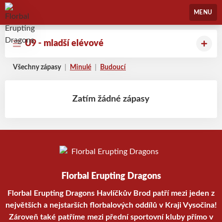
Florbal Erupting Dragons
MENU
U9 - mladší elévové
Všechny zápasy
Minulé
Budoucí
Zatím žádné zápasy
Florbal Erupting Dragons
Florbal Erupting Dragons Havlíčkův Brod patří mezi jeden z
největších a nejstarších florbalových oddílů v Kraji Vysočina!
Zároveň také patříme mezi přední sportovní kluby přímo v