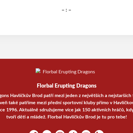
– : –
Florbal Erupting Dragons
gons Havlíčkův Brod patří mezi jeden z největších a nejstarších 
oveň také patříme mezi přední sportovní kluby přímo v Havlíčko
oce 1996. Aktuálně sdružujeme více jak 150 aktivních hráčů, kd
tvoří děti a mládež. Florbal Havlíčkův Brod je tu pro tebe!