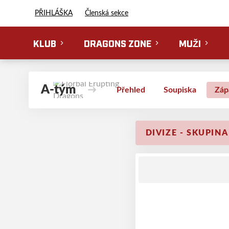
Florbal Erupting Dragons
PŘIHLÁŠKA
Členská sekce
KLUB
DRAGONS ZONE
MUŽI
A-tým
Přehled
Soupiska
Záp
DIVIZE - SKUPINA 