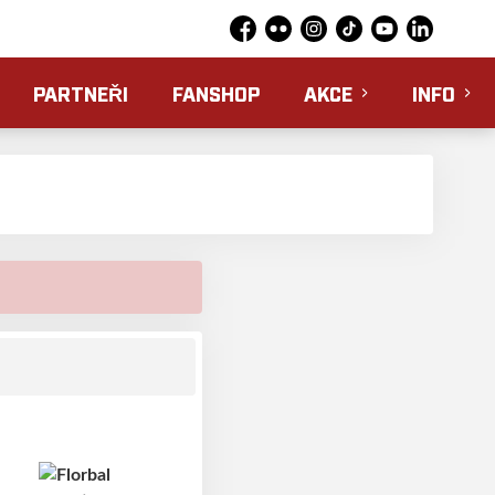
Facebook
Flickr
Instagram
TikTok
YouTube
LinkedIn
PARTNEŘI
FANSHOP
AKCE
INFO