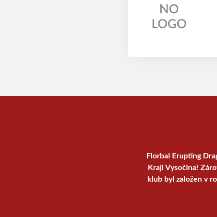
Florbal Erupting Dra
Kraji Vysočina! Zár
klub byl založen v r