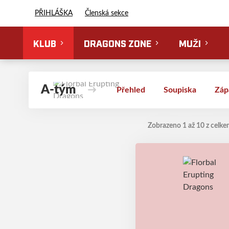
Florbal Erupting Dragons
PŘIHLÁŠKA
Členská sekce
KLUB
DRAGONS ZONE
MUŽI
A-tým
Přehled
Soupiska
Záp
Zobrazeno 1 až 10 z celke