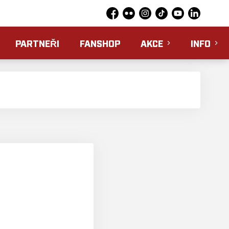
Facebook
Flickr
Instagram
TikTok
YouTube
LinkedIn
PARTNEŘI
FANSHOP
AKCE
INFO