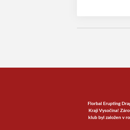
Florbal Erupting Dra
Kraji Vysočina! Zár
klub byl založen v r