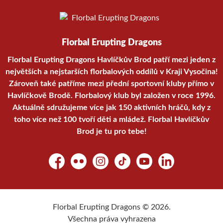
Florbal Erupting Dragons
Florbal Erupting Dragons Havlíčkův Brod patří mezi jeden z
největších a nejstarších florbalových oddílů v Kraji Vysočina!
Zároveň také patříme mezi přední sportovní kluby přímo v
Havlíčkově Brodě. Florbalový klub byl založen v roce 1996.
Aktuálně sdružujeme více jak 150 aktivních hráčů, kdy z
toho více než 100 tvoří děti a mládež. Florbal Havlíčkův
Brod je tu pro tebe!
Facebook
Flickr
Instagram
TikTok
YouTube
LinkedIn
Florbal Erupting Dragons © 2026.
Všechna práva vyhrazena