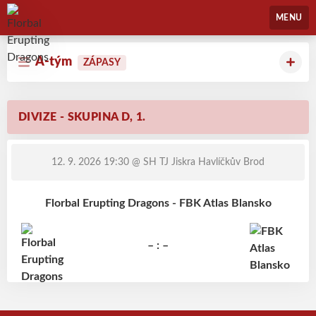
Florbal Erupting Dragons
MENU
A-tým
ZÁPASY
DIVIZE - SKUPINA D, 1.
12. 9. 2026 19:30
@ SH TJ Jiskra Havlíčkův Brod
Florbal Erupting Dragons - FBK Atlas Blansko
– : –