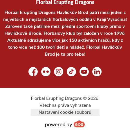
Florbal Erupting Dragons
Florbal Erupting Dragons Havlíčkův Brod patří mezi jeden z
největších a nejstarších florbalových oddílů v Kraji Vysočina!
Zároveň také patříme mezi přední sportovní kluby přímo v
Havlíčkově Brodě. Florbalový klub byl založen v roce 1996.
Aktuálně sdružujeme více jak 150 aktivních hráčů, kdy z
toho více než 100 tvoří děti a mládež. Florbal Havlíčkův
Brod je tu pro tebe!
Facebook
Flickr
Instagram
TikTok
YouTube
LinkedIn
Florbal Erupting Dragons © 2026.
Všechna práva vyhrazena
Nastavení cookie souborů