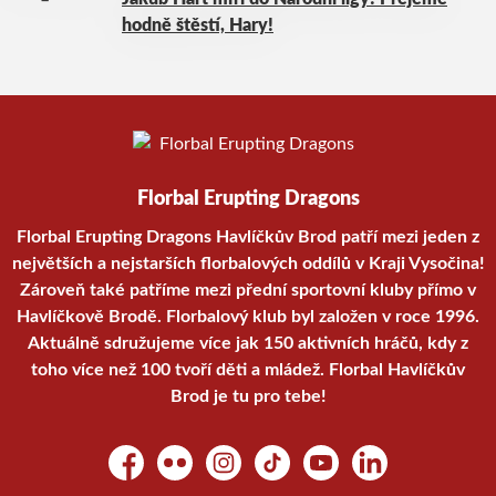
hodně štěstí, Hary!
Florbal Erupting Dragons
Florbal Erupting Dragons Havlíčkův Brod patří mezi jeden z
největších a nejstarších florbalových oddílů v Kraji Vysočina!
Zároveň také patříme mezi přední sportovní kluby přímo v
Havlíčkově Brodě. Florbalový klub byl založen v roce 1996.
Aktuálně sdružujeme více jak 150 aktivních hráčů, kdy z
toho více než 100 tvoří děti a mládež. Florbal Havlíčkův
Brod je tu pro tebe!
Facebook
Flickr
Instagram
TikTok
YouTube
LinkedIn