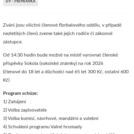
U9 - PŘÍPRAVKA
Zváni jsou všichni členové florbalového oddílu, v případě
nezletilých členů zveme také jejich rodiče či zákonné
zástupce.
Od 14:30 hodin bude možné na místě vyrovnat členské
příspěvky Sokola (sokolské známky) na rok 2026
(členové do 18 let a důchodci nad 65 let 300 Kč, ostatní 600
Kč)
Program schůze:
1) Zahájení
2) Volba zapisovatele
3) Volba komisí, návrhové, mandátní a volební
4) Schválení programu Valné hromady