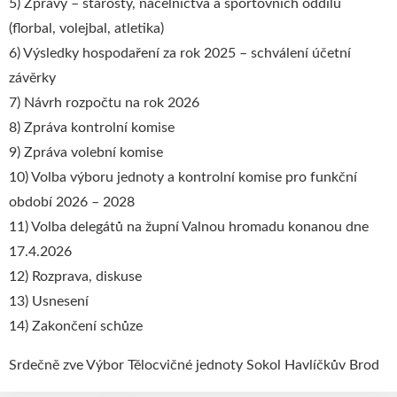
5) Zprávy – starosty, náčelnictva a sportovních oddílů
(florbal, volejbal, atletika)
6) Výsledky hospodaření za rok 2025 – schválení účetní
závěrky
7) Návrh rozpočtu na rok 2026
8) Zpráva kontrolní komise
9) Zpráva volební komise
10) Volba výboru jednoty a kontrolní komise pro funkční
období 2026 – 2028
11) Volba delegátů na župní Valnou hromadu konanou dne
17.4.2026
12) Rozprava, diskuse
13) Usnesení
14) Zakončení schůze
Srdečně zve Výbor Tělocvičné jednoty Sokol Havlíčkův Brod