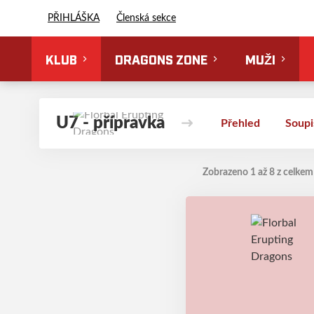
Florbal Erupting Dragons
PŘIHLÁŠKA
Členská sekce
KLUB
DRAGONS ZONE
MUŽI
U7 - přípravka
Přehled
Soupi
Zobrazeno 1 až 8 z celkem