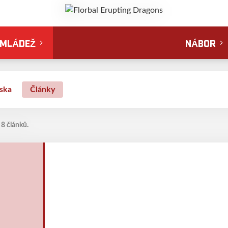
MLÁDEŽ
NÁBOR
ska
Články
 8 článků.