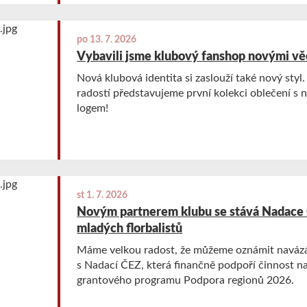
po 13. 7. 2026
Vybavili jsme klubový fanshop novými vě
Nová klubová identita si zaslouží také nový styl
radostí představujeme první kolekci oblečení 
logem!
st 1. 7. 2026
Novým partnerem klubu se stává Nadace 
mladých florbalistů
Máme velkou radost, že můžeme oznámit navázá
s Nadací ČEZ, která finančně podpoří činnost n
grantového programu Podpora regionů 2026.