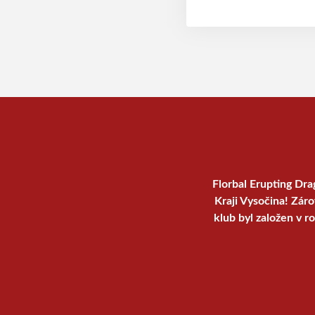
Florbal Erupting Dra
Kraji Vysočina! Zár
klub byl založen v r