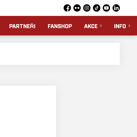
Facebook
Flickr
Instagram
TikTok
YouTube
LinkedIn
PARTNEŘI
FANSHOP
AKCE
INFO