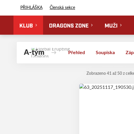
Florbal Erupting Dragons
PŘIHLÁŠKA
Členská sekce
KLUB
DRAGONS ZONE
MUŽI
A-tým
Přehled
Soupiska
Záp
Zobrazeno 41 až 50 z celk