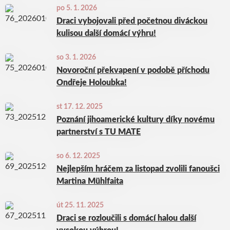
po 5. 1. 2026
Draci vybojovali před početnou diváckou
kulisou další domácí výhru!
so 3. 1. 2026
Novoroční překvapení v podobě příchodu
Ondřeje Holoubka!
st 17. 12. 2025
Poznání jihoamerické kultury díky novému
partnerství s TU MATE
so 6. 12. 2025
Nejlepším hráčem za listopad zvolili fanoušci
Martina Mühlfaita
út 25. 11. 2025
Draci se rozloučili s domácí halou další