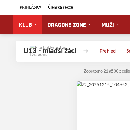
Florbal Erupting Dragons
PŘIHLÁŠKA
Členská sekce
KLUB
DRAGONS ZONE
MUŽI
U13 - mladší žáci
Přehled
S
Zobrazeno 21 až 30 z celk