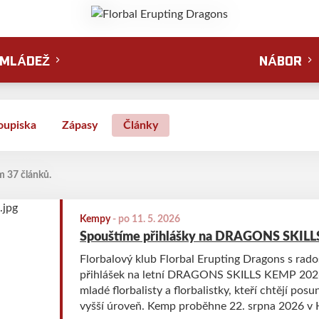
MLÁDEŽ
NÁBOR
oupiska
Zápasy
Články
m 37 článků.
Kempy
-
po 11. 5. 2026
Spouštíme přihlášky na DRAGONS SKILL
Florbalový klub Florbal Erupting Dragons s rad
přihlášek na letní DRAGONS SKILLS KEMP 2026
mladé florbalisty a florbalistky, kteří chtějí po
vyšší úroveň. Kemp proběhne 22. srpna 2026 v 