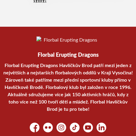
týmy!
Florbal Erupting Dragons
Florbal Erupting Dragons Havlíčkův Brod patří mezi jeden z
největších a nejstarších florbalových oddílů v Kraji Vysočina!
Zároveň také patříme mezi přední sportovní kluby přímo v
Havlíčkově Brodě. Florbalový klub byl založen v roce 1996.
Aktuálně sdružujeme více jak 150 aktivních hráčů, kdy z
toho více než 100 tvoří děti a mládež. Florbal Havlíčkův
Brod je tu pro tebe!
Facebook
Flickr
Instagram
TikTok
YouTube
LinkedIn