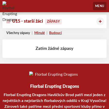
Florbal Erupting Dragons
MENU
U15 - starší žáci
ZÁPASY
Všechny zápasy
Minulé
Budoucí
Zatím žádné zápasy
Florbal Erupting Dragons
Florbal Erupting Dragons Havlíčkův Brod patří mezi jeden z
největších a nejstarších florbalových oddílů v Kraji Vysočina!
Zároveň také patříme mezi přední sportovní kluby přímo v