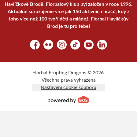
Havlíčkově Brodě. Florbalový klub byl založen v roce 1996.
Aktuálně sdružujeme více jak 150 aktivních hráčů, kdy z
toho více než 100 tvoří děti a mládež. Florbal Havlíčkův
Brod je tu pro tebe!
Facebook
Flickr
Instagram
TikTok
YouTube
LinkedIn
Florbal Erupting Dragons © 2026.
Všechna práva vyhrazena
Nastavení cookie souborů