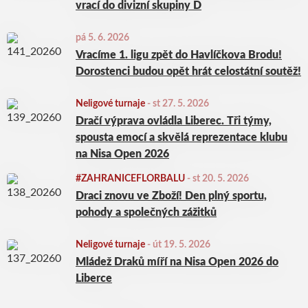
vrací do divizní skupiny D
pá 5. 6. 2026
Vracíme 1. ligu zpět do Havlíčkova Brodu!
Dorostenci budou opět hrát celostátní soutěž!
Neligové turnaje
-
st 27. 5. 2026
Dračí výprava ovládla Liberec. Tři týmy,
spousta emocí a skvělá reprezentace klubu
na Nisa Open 2026
#ZAHRANICEFLORBALU
-
st 20. 5. 2026
Draci znovu ve Zboží! Den plný sportu,
pohody a společných zážitků
Neligové turnaje
-
út 19. 5. 2026
Mládež Draků míří na Nisa Open 2026 do
Liberce