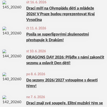
út 16. 6. 2026
Draci míří na Olympiádu dětí a mládeže
2026! V Praze budou reprezentovat Kraj
Vysočina
čt 11. 6. 2026
Posila se superligovými zkušenostmi
přestupuje k Drakům!
st 10. 6. 2026
DRAGONS DAY 2026: Přijďte s námi zakončit
sezonu a oslavit Den dětí!
po 8. 6. 2026
Do sezony 2026/2027 vstoupíme s deseti
týmy!
ne 7. 6. 2026
Draci znají své soupeře. Elitní mužský tým se