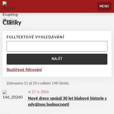
Florbal Erupting Dragons
MENU
Články
FULLTEXTOVÉ VYHLEDÁVÁNÍ
NAJÍT
Rozšířené filtrování
Zobrazeno 11 až 20 z celkem 148 článků.
st 17. 6. 2026
Nové dresy spojují 30 let klubové historie s
odvážnou budoucností