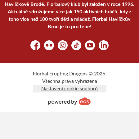
Havlíčkově Brodě. Florbalový klub byl založen v roce 1996.
Aktuálně sdružujeme více jak 150 aktivních hráčů, kdy z
toho více než 100 tvoří děti a mládež. Florbal Havlíčkův
Brod je tu pro tebe!
Facebook
Flickr
Instagram
TikTok
YouTube
LinkedIn
Florbal Erupting Dragons © 2026.
Všechna práva vyhrazena
Nastavení cookie souborů