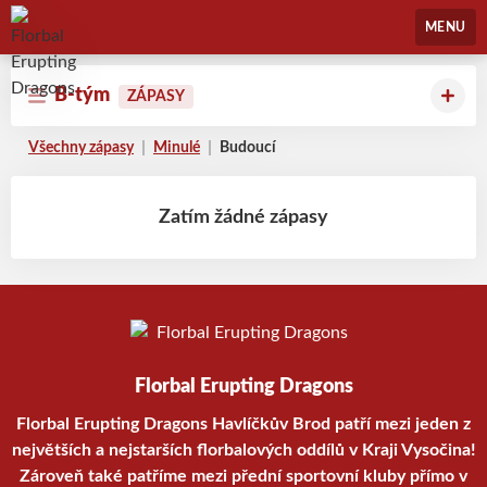
Florbal Erupting Dragons
MENU
B-tým
ZÁPASY
Všechny zápasy
Minulé
Budoucí
Zatím žádné zápasy
Florbal Erupting Dragons
Florbal Erupting Dragons Havlíčkův Brod patří mezi jeden z
největších a nejstarších florbalových oddílů v Kraji Vysočina!
Zároveň také patříme mezi přední sportovní kluby přímo v