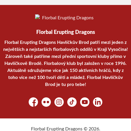
Florbal Erupting Dragons
Florbal Erupting Dragons Havlíčkův Brod patří mezi jeden z
největších a nejstarších florbalových oddílů v Kraji Vysočina!
Zároveň také patříme mezi přední sportovní kluby přímo v
Havlíčkově Brodě. Florbalový klub byl založen v roce 1996.
Aktuálně sdružujeme více jak 150 aktivních hráčů, kdy z
toho více než 100 tvoří děti a mládež. Florbal Havlíčkův
Brod je tu pro tebe!
Facebook
Flickr
Instagram
TikTok
YouTube
LinkedIn
Florbal Erupting Dragons © 2026.