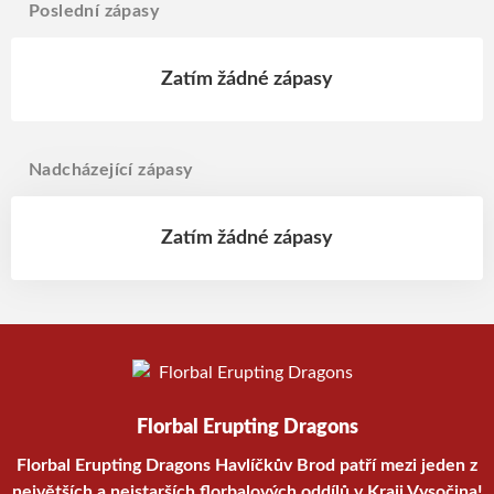
Poslední zápasy
Zatím žádné zápasy
Nadcházející zápasy
Zatím žádné zápasy
Florbal Erupting Dragons
Florbal Erupting Dragons Havlíčkův Brod patří mezi jeden z
největších a nejstarších florbalových oddílů v Kraji Vysočina!