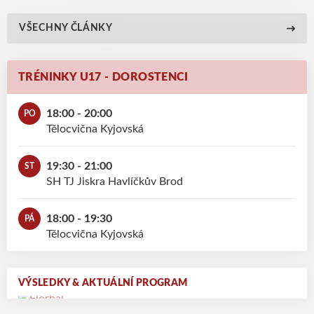
VŠECHNY ČLÁNKY
TRÉNINKY U17 - DOROSTENCI
18:00 - 20:00
PO
Tělocvična Kyjovská
19:30 - 21:00
ST
SH TJ Jiskra Havlíčkův Brod
18:00 - 19:30
PÁ
Tělocvična Kyjovská
VÝSLEDKY & AKTUÁLNÍ PROGRAM