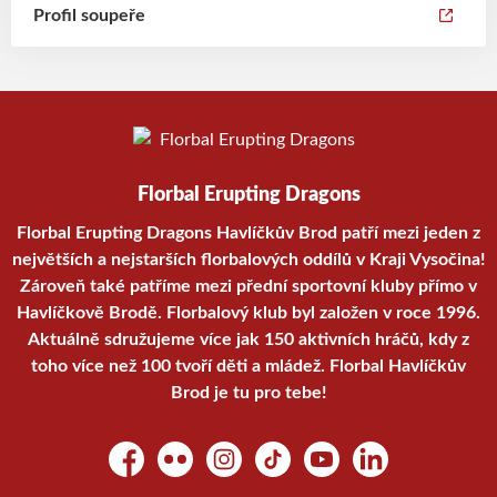
Profil soupeře
Florbal Erupting Dragons
Florbal Erupting Dragons Havlíčkův Brod patří mezi jeden z
největších a nejstarších florbalových oddílů v Kraji Vysočina!
Zároveň také patříme mezi přední sportovní kluby přímo v
Havlíčkově Brodě. Florbalový klub byl založen v roce 1996.
Aktuálně sdružujeme více jak 150 aktivních hráčů, kdy z
toho více než 100 tvoří děti a mládež. Florbal Havlíčkův
Brod je tu pro tebe!
Facebook
Flickr
Instagram
TikTok
YouTube
LinkedIn