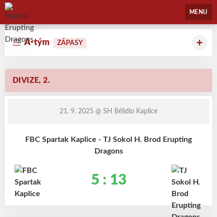
Florbal Erupting Dragons
MENU
A-tým
ZÁPASY
DIVIZE, 2.
21. 9. 2025
@ SH Bělidlo Kaplice
FBC Spartak Kaplice - TJ Sokol H. Brod Erupting
Dragons
5 : 13