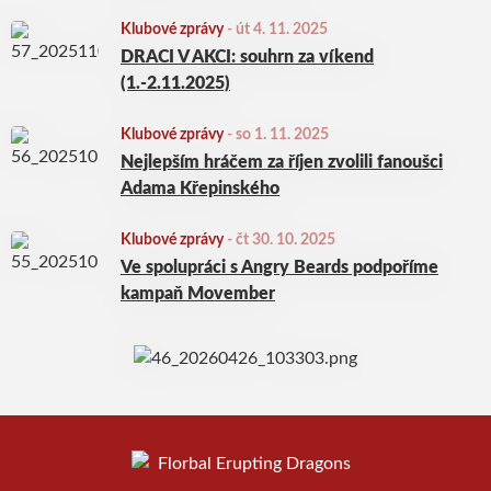
Klubové zprávy
-
út 4. 11. 2025
DRACI V AKCI: souhrn za víkend
(1.-2.11.2025)
Klubové zprávy
-
so 1. 11. 2025
Nejlepším hráčem za říjen zvolili fanoušci
Adama Křepinského
Klubové zprávy
-
čt 30. 10. 2025
Ve spolupráci s Angry Beards podpoříme
kampaň Movember