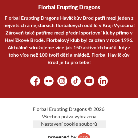
Florbal Erupting Dragons
Florbal Erupting Dragons Havlíčkův Brod patří mezi jeden z
největších a nejstarších florbalových oddílů v Kraji Vysočina!
Zároveň také patříme mezi přední sportovní kluby přímo v
Havlíčkově Brodě. Florbalový klub byl založen v roce 1996.
Aktuálně sdružujeme více jak 150 aktivních hráčů, kdy z
toho více než 100 tvoří děti a mládež. Florbal Havlíčkův
Brod je tu pro tebe!
Facebook
Flickr
Instagram
TikTok
YouTube
LinkedIn
Florbal Erupting Dragons © 2026.
Všechna práva vyhrazena
Nastavení cookie souborů