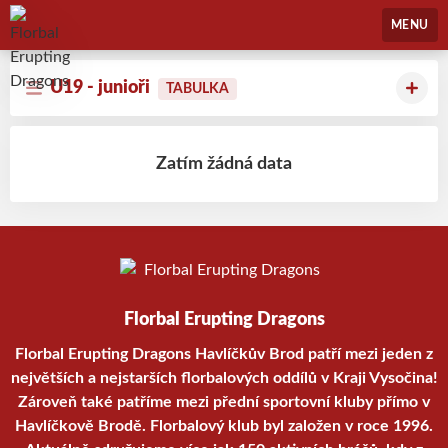
Florbal Erupting Dragons
MENU
U19 - junioři
TABULKA
Zatím žádná data
Florbal Erupting Dragons
Florbal Erupting Dragons Havlíčkův Brod patří mezi jeden z
největších a nejstarších florbalových oddílů v Kraji Vysočina!
Zároveň také patříme mezi přední sportovní kluby přímo v
Havlíčkově Brodě. Florbalový klub byl založen v roce 1996.