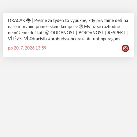
DRAČÁK 🐉 | Přesně za týden to vypukne, kdy přivítáme děti na
našem prvním příměstském kempu ✨🥹 My už se rozhodně
nemůžeme dočkat! 🤠 ODDANOST | BOJOVNOST | RESPEKT |
VÍTĚZSTVÍ #dracisila #probudvsobedraka #eruptingdragons
po 20. 7. 2026 13:59