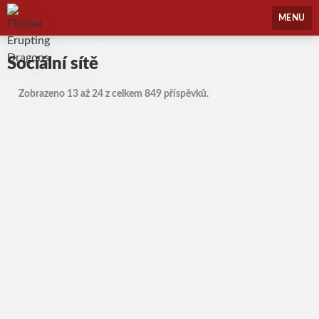
Florbal Erupting Dragons
MENU
Sociální sítě
Zobrazeno 13 až 24 z celkem 849 příspěvků.