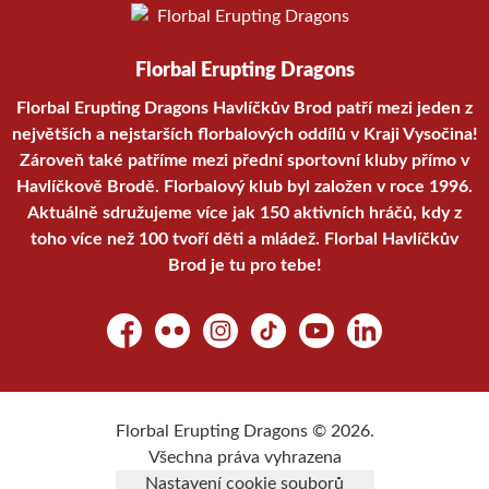
Florbal Erupting Dragons
Florbal Erupting Dragons Havlíčkův Brod patří mezi jeden z
největších a nejstarších florbalových oddílů v Kraji Vysočina!
Zároveň také patříme mezi přední sportovní kluby přímo v
Havlíčkově Brodě. Florbalový klub byl založen v roce 1996.
Aktuálně sdružujeme více jak 150 aktivních hráčů, kdy z
toho více než 100 tvoří děti a mládež. Florbal Havlíčkův
Brod je tu pro tebe!
Facebook
Flickr
Instagram
TikTok
YouTube
LinkedIn
Florbal Erupting Dragons © 2026.
Všechna práva vyhrazena
Nastavení cookie souborů