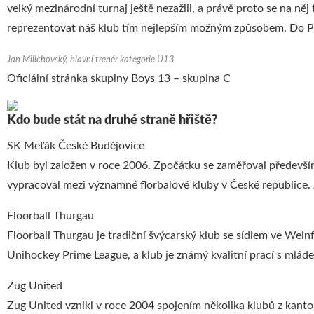
velký mezinárodní turnaj ještě nezažili, a právě proto se na ně
reprezentovat náš klub tím nejlepším možným způsobem. Do Pr
Jan Milichovský, hlavní trenér kategorie U13
Oficiální stránka skupiny Boys 13 – skupina C
Kdo bude stát na druhé straně hřiště?
SK Meťák České Budějovice
Klub byl založen v roce 2006. Zpočátku se zaměřoval předevší
vypracoval mezi významné florbalové kluby v České republice. 
Floorball Thurgau
Floorball Thurgau je tradiční švýcarský klub se sídlem ve Wein
Unihockey Prime League, a klub je známý kvalitní prací s mláde
Zug United
Zug United vznikl v roce 2004 spojením několika klubů z kanto