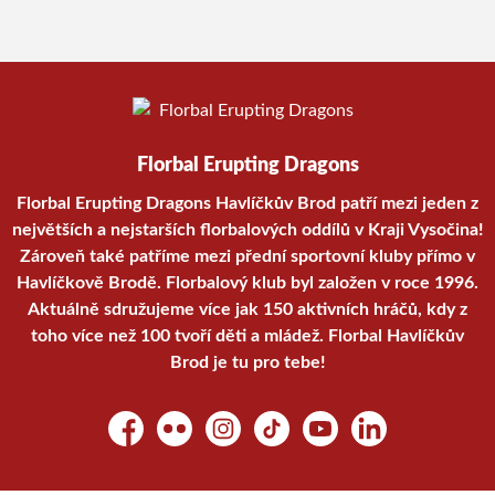
Florbal Erupting Dragons
Florbal Erupting Dragons Havlíčkův Brod patří mezi jeden z
největších a nejstarších florbalových oddílů v Kraji Vysočina!
Zároveň také patříme mezi přední sportovní kluby přímo v
Havlíčkově Brodě. Florbalový klub byl založen v roce 1996.
Aktuálně sdružujeme více jak 150 aktivních hráčů, kdy z
toho více než 100 tvoří děti a mládež. Florbal Havlíčkův
Brod je tu pro tebe!
Facebook
Flickr
Instagram
TikTok
YouTube
LinkedIn