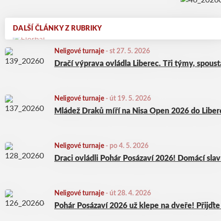
DALŠÍ ČLÁNKY Z RUBRIKY
Neligové turnaje
-
st 27. 5. 2026
Dračí výprava ovládla Liberec. Tři týmy, spou
Neligové turnaje
-
út 19. 5. 2026
Mládež Draků míří na Nisa Open 2026 do Liber
Neligové turnaje
-
po 4. 5. 2026
Draci ovládli Pohár Posázaví 2026! Domácí slaví 
Neligové turnaje
-
út 28. 4. 2026
Pohár Posázaví 2026 už klepe na dveře! Přijďt