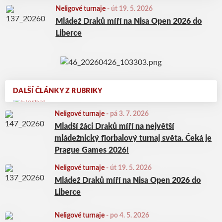
Neligové turnaje
-
út 19. 5. 2026
Mládež Draků míří na Nisa Open 2026 do
Liberce
DALŠÍ ČLÁNKY Z RUBRIKY
Neligové turnaje
-
pá 3. 7. 2026
Mladší žáci Draků míří na největší
mládežnický florbalový turnaj světa. Čeká je
Prague Games 2026!
Neligové turnaje
-
út 19. 5. 2026
Mládež Draků míří na Nisa Open 2026 do
Liberce
Neligové turnaje
-
po 4. 5. 2026