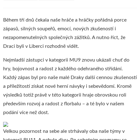
Během tří dnů čekala naše hráče a hráčky pořádná porce
zápasů, silných soupeřů, emocí, nových zkušeností i
nezapomenutelných společných zážitků. A nutno říct, že
Draci byli v Liberci rozhodně vidět.
Nejmladší zástupci v kategorii MU9 znovu ukázali chuť do
hry, bojovnost a radost z každého odehraného střídání.
Každý zápas byl pro naše malé Draky další cennou zkušeností
a příležitostí získat nové herní návyky i sebevědomí. Kromě
výsledků totiž právě v této kategorii hraje obrovskou roli
především rozvoj a radost z florbalu – a té bylo v našem
podání více než dost.
Velkou pozornost na sebe ale strhávaly oba naše týmy v