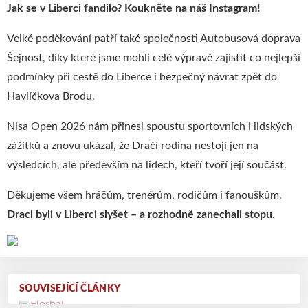
Jak se v Liberci fandilo? Koukněte na náš Instagram!
Velké poděkování patří také společnosti Autobusová doprava
Šejnost, díky které jsme mohli celé výpravě zajistit co nejlepší
podmínky při cestě do Liberce i bezpečný návrat zpět do
Havlíčkova Brodu.
Nisa Open 2026 nám přinesl spoustu sportovních i lidských
zážitků a znovu ukázal, že Dračí rodina nestojí jen na
výsledcích, ale především na lidech, kteří tvoří její součást.
Děkujeme všem hráčům, trenérům, rodičům i fanouškům.
Draci byli v Liberci slyšet – a rozhodně zanechali stopu.
SOUVISEJÍCÍ ČLÁNKY