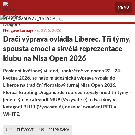
Florbal Erupting Dragons
MENU
Neligové turnaje
-
st 27. 5. 2026
Dračí výprava ovládla Liberec. Tři týmy,
spousta emocí a skvělá reprezentace
klubu na Nisa Open 2026
Poslední květnový víkend, konkrétně ve dnech 22.–24.
května 2026, se naše mládežnická výprava vydala do
Liberce na tradiční florbalový turnaj Nisa Open 2026.
Florbal Erupting Dragons zde reprezentovaly hned tři týmy –
jeden tým v kategorii MU9 (Vyzyvatelé) a dva týmy v
kategorii BU11 (Vyzyvatelé), nesoucí označení RED a
WHITE.
U11 - ELÉVOVÉ
U9 - PŘÍPRAVKA