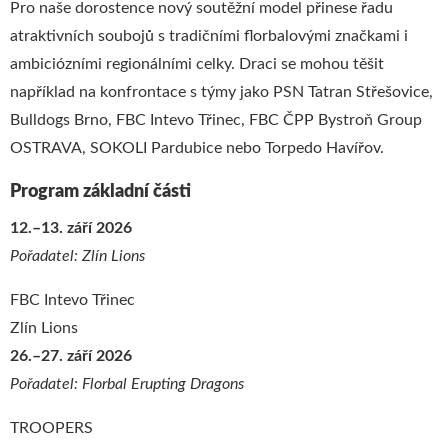
Pro naše dorostence nový soutěžní model přinese řadu
atraktivních soubojů s tradičními florbalovými značkami i
ambiciózními regionálními celky. Draci se mohou těšit
například na konfrontace s týmy jako PSN Tatran Střešovice,
Bulldogs Brno, FBC Intevo Třinec, FBC ČPP Bystroň Group
OSTRAVA, SOKOLI Pardubice nebo Torpedo Havířov.
Program základní části
12.–13. září 2026
Pořadatel: Zlín Lions
FBC Intevo Třinec
Zlín Lions
26.–27. září 2026
Pořadatel: Florbal Erupting Dragons
TROOPERS