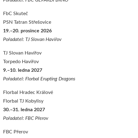
Pořadatel: FBC GEPARDI BRNO
FbC Skuteč
PSN Tatran Střešovice
19.–20. prosince 2026
Pořadatel: TJ Slovan Havířov
TJ Slovan Havířov
Torpedo Havířov
9.–10. ledna 2027
Pořadatel: Florbal Erupting Dragons
Florbal Hradec Králové
Florbal TJ Kobylisy
30.–31. ledna 2027
Pořadatel: FBC Přerov
FBC Přerov