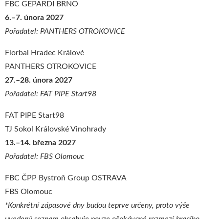
FBC GEPARDI BRNO
6.–7. února 2027
Pořadatel: PANTHERS OTROKOVICE
Florbal Hradec Králové
PANTHERS OTROKOVICE
27.–28. února 2027
Pořadatel: FAT PIPE Start98
FAT PIPE Start98
TJ Sokol Královské Vinohrady
13.–14. března 2027
Pořadatel: FBS Olomouc
FBC ČPP Bystroň Group OSTRAVA
FBS Olomouc
*Konkrétní zápasové dny budou teprve určeny, proto výše