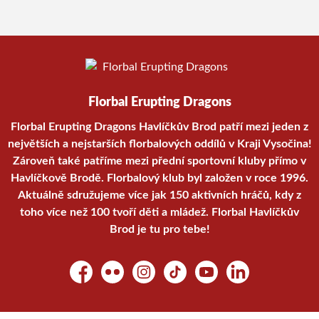
Florbal Erupting Dragons
Florbal Erupting Dragons Havlíčkův Brod patří mezi jeden z
největších a nejstarších florbalových oddílů v Kraji Vysočina!
Zároveň také patříme mezi přední sportovní kluby přímo v
Havlíčkově Brodě. Florbalový klub byl založen v roce 1996.
Aktuálně sdružujeme více jak 150 aktivních hráčů, kdy z
toho více než 100 tvoří děti a mládež. Florbal Havlíčkův
Brod je tu pro tebe!
Facebook
Flickr
Instagram
TikTok
YouTube
LinkedIn