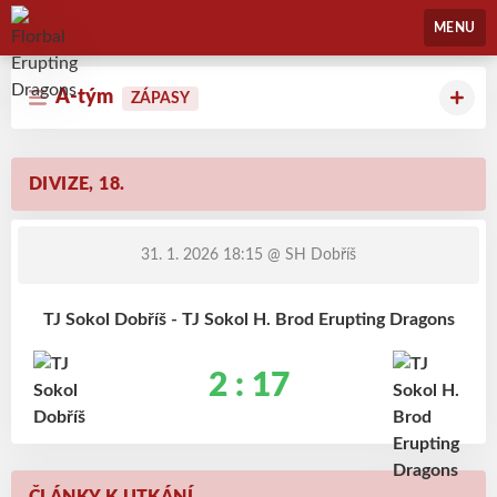
Florbal Erupting Dragons
MENU
A-tým
ZÁPASY
DIVIZE, 18.
31. 1. 2026 18:15
@ SH Dobříš
TJ Sokol Dobříš - TJ Sokol H. Brod Erupting Dragons
2 : 17