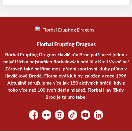
Florbal Erupting Dragons
Florbal Erupting Dragons Havlíčkův Brod patří mezi jeden z
největších a nejstarších florbalových oddílů v Kraji Vysočina!
Zároveň také patříme mezi přední sportovní kluby přímo v
Havlíčkově Brodě. Florbalový klub byl založen v roce 1996.
Aktuálně sdružujeme více jak 150 aktivních hráčů, kdy z
toho více než 100 tvoří děti a mládež. Florbal Havlíčkův
Brod je tu pro tebe!
Facebook
Flickr
Instagram
TikTok
YouTube
LinkedIn