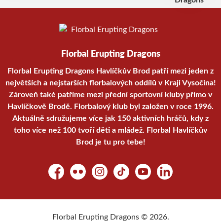
Florbal Erupting Dragons
Florbal Erupting Dragons Havlíčkův Brod patří mezi jeden z
největších a nejstarších florbalových oddílů v Kraji Vysočina!
Zároveň také patříme mezi přední sportovní kluby přímo v
Havlíčkově Brodě. Florbalový klub byl založen v roce 1996.
Aktuálně sdružujeme více jak 150 aktivních hráčů, kdy z
toho více než 100 tvoří děti a mládež. Florbal Havlíčkův
Brod je tu pro tebe!
Facebook
Flickr
Instagram
TikTok
YouTube
LinkedIn
Florbal Erupting Dragons © 2026.