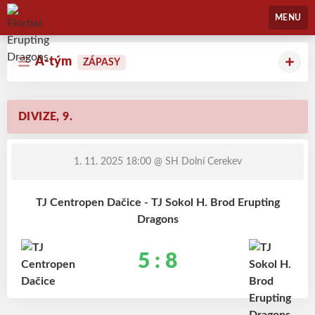
Florbal Erupting Dragons
MENU
A-tým
ZÁPASY
DIVIZE, 9.
1. 11. 2025 18:00
@ SH Dolní Cerekev
TJ Centropen Dačice - TJ Sokol H. Brod Erupting
Dragons
5 : 8