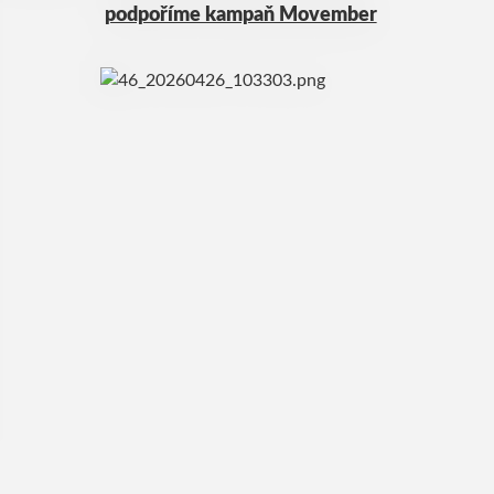
podpoříme kampaň Movember