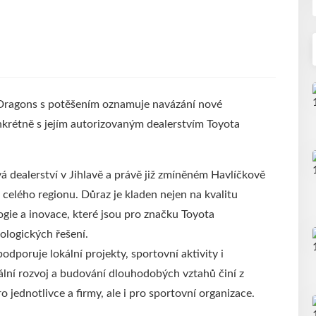
 Dragons s potěšením oznamuje navázání nové
krétně s jejím autorizovaným dealerstvím Toyota
vá dealerství v Jihlavě a právě již zmíněném Havlíčkově
z celého regionu. Důraz je kladen nejen na kvalitu
gie a inovace, které jsou pro značku Toyota
kologických řešení.
odporuje lokální projekty, sportovní aktivity i
nální rozvoj a budování dlouhodobých vztahů činí z
jednotlivce a firmy, ale i pro sportovní organizace.