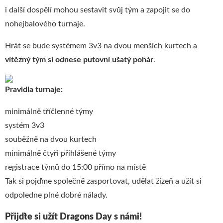
i další dospělí mohou sestavit svůj tým a zapojit se do
nohejbalového turnaje.
Hrát se bude systémem 3v3 na dvou menších kurtech a
vítězný
tým
si
odnese putovní
ušatý
pohár
.
Pravidla turnaje:
minimálně tříčlenné týmy
systém 3v3
souběžně na dvou kurtech
minimálně čtyři přihlášené týmy
registrace týmů do 15:00 přímo na místě
Tak si pojďme společně zasportovat, udělat žízeň a užít si
odpoledne plné dobré nálady.
Přijďte si užít Dragons Day s námi!