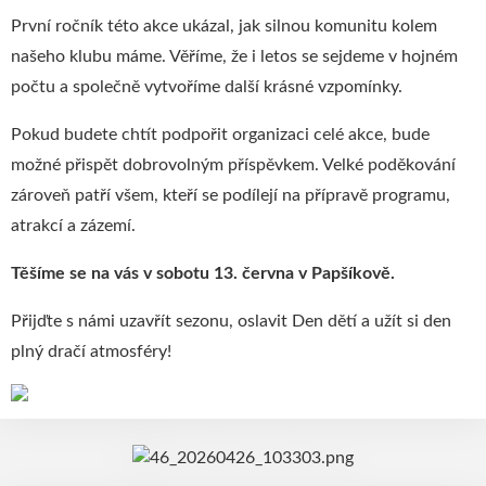
První ročník této akce ukázal, jak silnou komunitu kolem
našeho klubu máme. Věříme, že i letos se sejdeme v hojném
počtu a společně vytvoříme další krásné vzpomínky.
Pokud budete chtít podpořit organizaci celé akce, bude
možné přispět dobrovolným příspěvkem. Velké poděkování
zároveň patří všem, kteří se podílejí na přípravě programu,
atrakcí a zázemí.
Těšíme se na vás v sobotu 13. června v Papšíkově.
Přijďte s námi uzavřít sezonu, oslavit Den dětí a užít si den
plný dračí atmosféry!