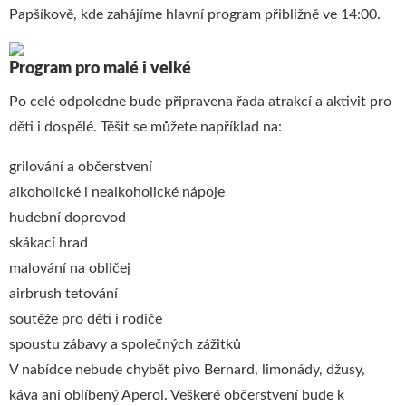
Papšíkově, kde zahájíme hlavní program přibližně ve 14:00.
Program pro malé i velké
Po celé odpoledne bude připravena řada atrakcí a aktivit pro
děti i dospělé. Těšit se můžete například na:
grilování a občerstvení
alkoholické i nealkoholické nápoje
hudební doprovod
skákací hrad
malování na obličej
airbrush tetování
soutěže pro děti i rodiče
spoustu zábavy a společných zážitků
V nabídce nebude chybět pivo Bernard, limonády, džusy,
káva ani oblíbený Aperol. Veškeré občerstvení bude k