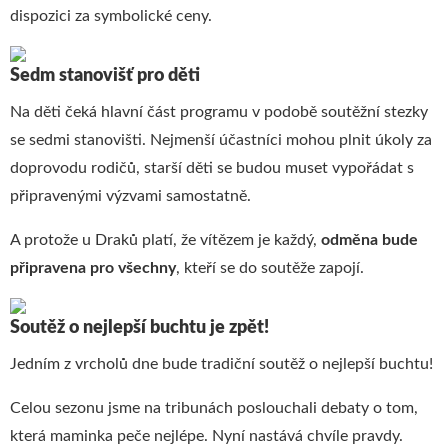
dispozici za symbolické ceny.
Sedm stanovišť pro děti
Na děti čeká hlavní část programu v podobě soutěžní stezky
se sedmi stanovišti. Nejmenší účastníci mohou plnit úkoly za
doprovodu rodičů, starší děti se budou muset vypořádat s
připravenými výzvami samostatně.
A protože u Draků platí, že vítězem je každý,
odměna
bude
připravena
pro
všechny
, kteří se do soutěže zapojí.
Soutěž o nejlepší buchtu je zpět!
Jedním z vrcholů dne bude tradiční soutěž o nejlepší buchtu!
Celou sezonu jsme na tribunách poslouchali debaty o tom,
která maminka peče nejlépe. Nyní nastává chvíle pravdy.