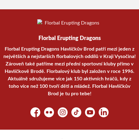
Florbal Erupting Dragons
Florbal Erupting Dragons Havlíčkův Brod patří mezi jeden z
největších a nejstarších florbalových oddílů v Kraji Vysočina!
Zároveň také patříme mezi přední sportovní kluby přímo v
Havlíčkově Brodě. Florbalový klub byl založen v roce 1996.
Aktuálně sdružujeme více jak 150 aktivních hráčů, kdy z
toho více než 100 tvoří děti a mládež. Florbal Havlíčkův
Brod je tu pro tebe!
Facebook
Flickr
Instagram
TikTok
YouTube
LinkedIn