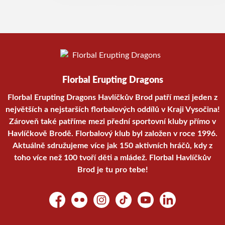
Florbal Erupting Dragons
Florbal Erupting Dragons Havlíčkův Brod patří mezi jeden z
největších a nejstarších florbalových oddílů v Kraji Vysočina!
Zároveň také patříme mezi přední sportovní kluby přímo v
Havlíčkově Brodě. Florbalový klub byl založen v roce 1996.
Aktuálně sdružujeme více jak 150 aktivních hráčů, kdy z
toho více než 100 tvoří děti a mládež. Florbal Havlíčkův
Brod je tu pro tebe!
Facebook
Flickr
Instagram
TikTok
YouTube
LinkedIn